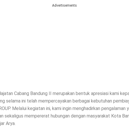
Advertisements
jatan Cabang Bandung II merupakan bentuk apresiasi kami kep
ng selama ini telah mempercayakan berbagai kebutuhan pembia
OUP. Melalui kegiatan ini, kami ingin menghadirkan pengalaman 
n sekaligus mempererat hubungan dengan masyarakat Kota Ba
jar Arya.