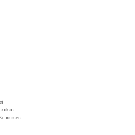
ai
lakukan
 Konsumen