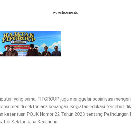
Advertisements
atan yang sama, FIFGROUP juga menggelar sosialisasi mengen
konsumen di sektor jasa keuangan. Kegiatan edukasi tersebut di
gan ketentuan POJK Nomor 22 Tahun 2023 tentang Pelindungan
at di Sektor Jasa Keuangan.