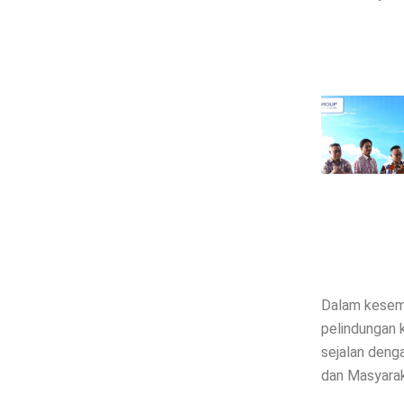
Dalam kesemp
pelindungan 
sejalan den
dan Masyarak