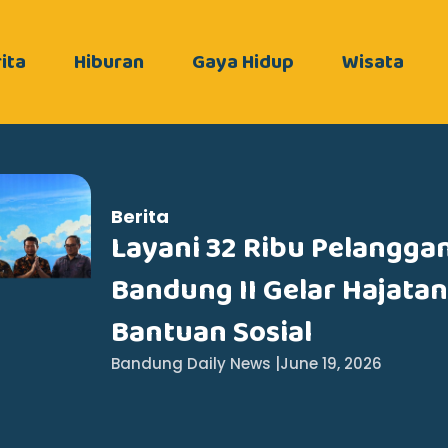
ita
Hiburan
Gaya Hidup
Wisata
Berita
Layani 32 Ribu Pelangga
Bandung II Gelar Hajata
Bantuan Sosial
Bandung Daily News |
June 19, 2026