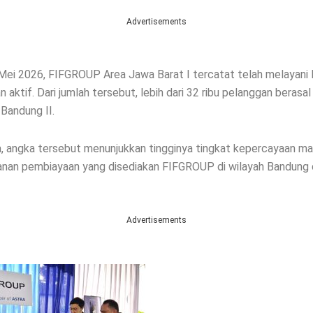
Advertisements
 Mei 2026, FIFGROUP Area Jawa Barat I tercatat telah melayani l
n aktif. Dari jumlah tersebut, lebih dari 32 ribu pelanggan berasal
 Bandung II.
, angka tersebut menunjukkan tingginya tingkat kepercayaan m
anan pembiayaan yang disediakan FIFGROUP di wilayah Bandung
Advertisements