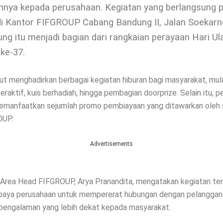
nya kepada perusahaan. Kegiatan yang berlangsung 
di Kantor FIFGROUP Cabang Bandung II, Jalan Soekarn
ng itu menjadi bagian dari rangkaian perayaan Hari U
ke-37.
ut menghadirkan berbagai kegiatan hiburan bagi masyarakat, mula
eraktif, kuis berhadiah, hingga pembagian doorprize. Selain itu, 
emanfaatkan sejumlah promo pembiayaan yang ditawarkan oleh s
OUP.
Advertisements
 Area Head FIFGROUP, Arya Pranandita, mengatakan kegiatan te
paya perusahaan untuk mempererat hubungan dengan pelanggan 
engalaman yang lebih dekat kepada masyarakat.