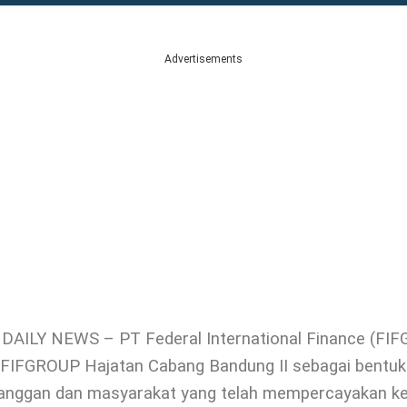
Advertisements
AILY NEWS – PT Federal International Finance (FI
FIFGROUP Hajatan Cabang Bandung II sebagai bentuk 
langgan dan masyarakat yang telah mempercayakan k