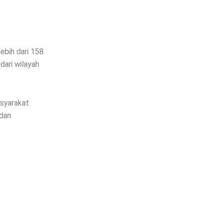
ebih dari 158
 dari wilayah
asyarakat
 dan