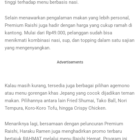
tinggi terhadap menu berbasis nasi.
Selain menawarkan pengalaman makan yang lebih personal,
Premium Raishi juga hadir dengan harga yang cukup ramah di
kantong. Mulai dari Rp49.000, pelanggan sudah bisa
menikmati kombinasi nasi, sup, dan topping dalam satu sajian
yang mengenyangkan.
Advertisements
Kalau masih kurang, tersedia juga berbagai pilihan agemono
atau menu gorengan khas Jepang yang cocok dijadikan teman
makan. Pilihannya antara lain Fried Shumai, Tako Ball, Nori
Tempura, Koro-Koro Tofu, hingga Crispy Chicken.
Menariknya lagi, bersamaan dengan peluncuran Premium
Raishi, Haraku Ramen juga menghadirkan promo terbaru
bertajuk RAHMAT melalui menu Raishi Hemat. Program ini