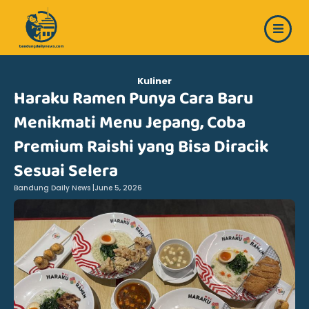
Skip
to
content
Kuliner
Haraku Ramen Punya Cara Baru
Menikmati Menu Jepang, Coba
Premium Raishi yang Bisa Diracik
Sesuai Selera
Bandung Daily News |
June 5, 2026