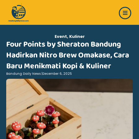
Skip
to
content
Event
,
Kuliner
Four Points by Sheraton Bandung
Hadirkan Nitro Brew Omakase, Cara
Baru Menikmati Kopi & Kuliner
Bandung Daily News |
December 6, 2025