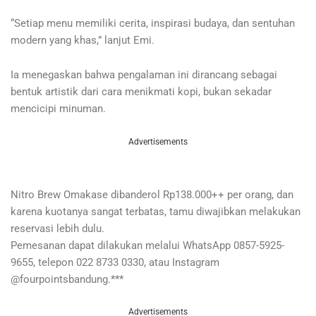
“Setiap menu memiliki cerita, inspirasi budaya, dan sentuhan
modern yang khas,” lanjut Emi.
Ia menegaskan bahwa pengalaman ini dirancang sebagai
bentuk artistik dari cara menikmati kopi, bukan sekadar
mencicipi minuman.
Advertisements
Nitro Brew Omakase dibanderol Rp138.000++ per orang, dan
karena kuotanya sangat terbatas, tamu diwajibkan melakukan
reservasi lebih dulu.
Pemesanan dapat dilakukan melalui WhatsApp 0857-5925-
9655, telepon 022 8733 0330, atau Instagram
@fourpointsbandung.***
Advertisements