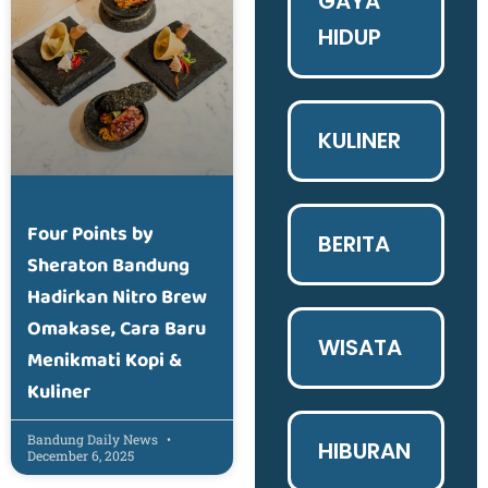
GAYA
HIDUP
KULINER
Four Points by
BERITA
Sheraton Bandung
Hadirkan Nitro Brew
Omakase, Cara Baru
WISATA
Menikmati Kopi &
Kuliner
Bandung Daily News
HIBURAN
December 6, 2025