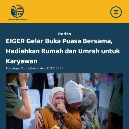
Skip
to
content
Berita
EIGER Gelar Buka Puasa Bersama,
Hadiahkan Rumah dan Umrah untuk
Karyawan
Bandung Daily News |
March 27, 2025