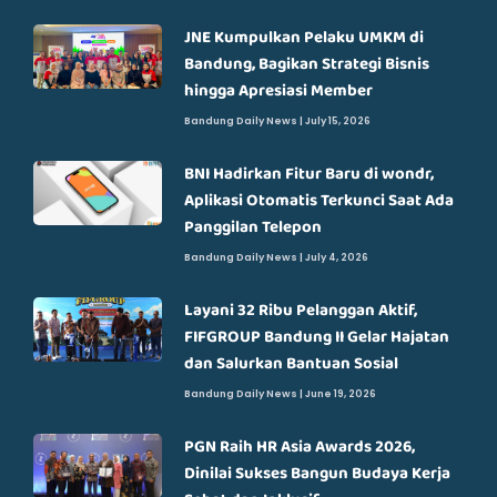
JNE Kumpulkan Pelaku UMKM di
Bandung, Bagikan Strategi Bisnis
hingga Apresiasi Member
Bandung Daily News
July 15, 2026
BNI Hadirkan Fitur Baru di wondr,
Aplikasi Otomatis Terkunci Saat Ada
Panggilan Telepon
Bandung Daily News
July 4, 2026
Layani 32 Ribu Pelanggan Aktif,
FIFGROUP Bandung II Gelar Hajatan
dan Salurkan Bantuan Sosial
Bandung Daily News
June 19, 2026
PGN Raih HR Asia Awards 2026,
Dinilai Sukses Bangun Budaya Kerja