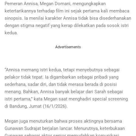
Pemeran Annisa, Megan Domani, mengungkapkan
ketertarikannya terhadap film ini sejak pertama kali membaca
sinopsis. Ia menilai karakter Annisa tidak bisa disederhanakan
dengan stigma negatif yang kerap dilekatkan pada sosok istri
kedua.
Advertisements
“Annisa memang istri kedua, tetapi menyebutnya sebagai
pelakor tidak tepat. Ia digambarkan sebagai pribadi yang
sederhana, sadar diri, dan tidak merasa berada di posisi
menang. Bahkan, Annisa banyak belajar dari Sarah sebagai
istri pertama,” kata Megan saat menghadiri special screening
di Bandung, Jumat (16/1/2026).
Megan juga menuturkan bahwa proses aktingnya bersama
Gunawan Sudrajat berjalan lancar. Menurutnya, keterbukaan
Gunawan sebagai aktor senior memudahkan komunikasi