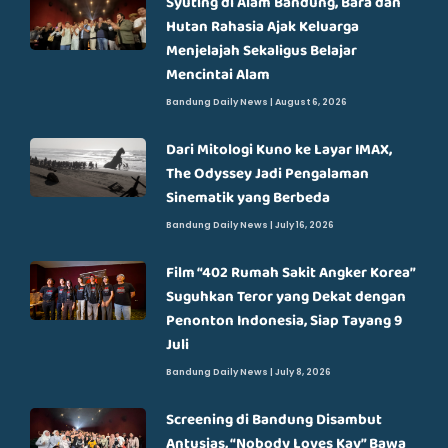
Syuting di Alam Bandung, Bara dan
Hutan Rahasia Ajak Keluarga
Menjelajah Sekaligus Belajar
Mencintai Alam
Bandung Daily News
August 6, 2026
Dari Mitologi Kuno ke Layar IMAX,
The Odyssey Jadi Pengalaman
Sinematik yang Berbeda
Bandung Daily News
July 16, 2026
Film “402 Rumah Sakit Angker Korea”
Suguhkan Teror yang Dekat dengan
Penonton Indonesia, Siap Tayang 9
Juli
Bandung Daily News
July 8, 2026
Screening di Bandung Disambut
Antusias, “Nobody Loves Kay” Bawa