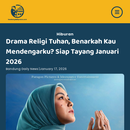
Skip
to
content
Hiburan
Drama Religi Tuhan, Benarkah Kau
Mendengarku? Siap Tayang Januari
2026
Bandung Daily News |
January 17, 2026