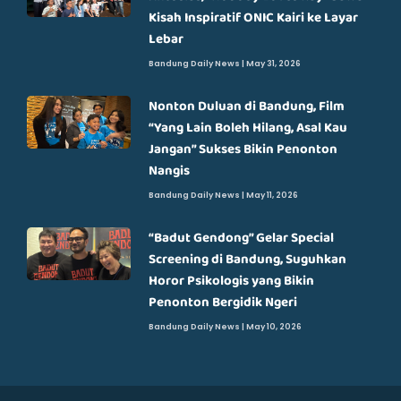
Kisah Inspiratif ONIC Kairi ke Layar
Lebar
Bandung Daily News
May 31, 2026
Nonton Duluan di Bandung, Film
“Yang Lain Boleh Hilang, Asal Kau
Jangan” Sukses Bikin Penonton
Nangis
Bandung Daily News
May 11, 2026
“Badut Gendong” Gelar Special
Screening di Bandung, Suguhkan
Horor Psikologis yang Bikin
Penonton Bergidik Ngeri
Bandung Daily News
May 10, 2026