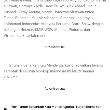
dan Annisa Kaila, film ini turut dibintangi Roy Sungkono, Risma
Nilawati, Dhawiya Zaida, Daniella Sya, Alex Abbad, Sheila
Kusnadi, Venly Arauna, hingga Ustadzah Shofwatunnida.
Tuhan, Benarkah Kau Mendengarku? merupakan proyek
kolaborasi Indonesia–Malaysia bersama Astro Shaw, dengan
dukungan Netzme, KMIF, WOW Multinet Pictures, dan
Virtuelines Entertainment.
Advertisements
Film Tuhan, Benarkah Kau Mendengarku? dijadwalkan tayang
serentak di seluruh bioskop Indonesia mulai 29 Januari
2026.***
Advertisements
Film Tuhan Benarkah Kau Mendengarku
,
Tuhan Benarkah