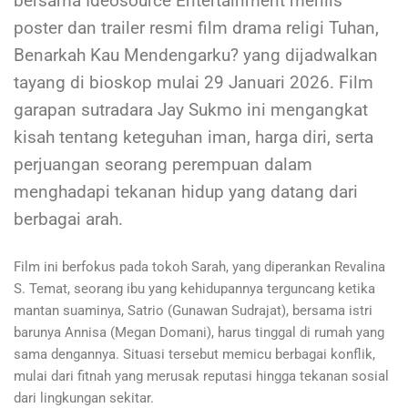
bersama Ideosource Entertainment merilis
poster dan trailer resmi film drama religi Tuhan,
Benarkah Kau Mendengarku? yang dijadwalkan
tayang di bioskop mulai 29 Januari 2026. Film
garapan sutradara Jay Sukmo ini mengangkat
kisah tentang keteguhan iman, harga diri, serta
perjuangan seorang perempuan dalam
menghadapi tekanan hidup yang datang dari
berbagai arah.
Film ini berfokus pada tokoh Sarah, yang diperankan Revalina
S. Temat, seorang ibu yang kehidupannya terguncang ketika
mantan suaminya, Satrio (Gunawan Sudrajat), bersama istri
barunya Annisa (Megan Domani), harus tinggal di rumah yang
sama dengannya. Situasi tersebut memicu berbagai konflik,
mulai dari fitnah yang merusak reputasi hingga tekanan sosial
dari lingkungan sekitar.