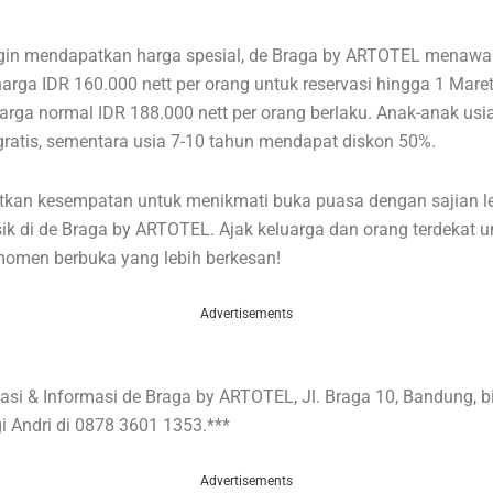
ngin mendapatkan harga spesial, de Braga by ARTOTEL menaw
eharga IDR 160.000 nett per orang untuk reservasi hingga 1 Mare
 harga normal IDR 188.000 nett per orang berlaku. Anak-anak usi
ratis, sementara usia 7-10 tahun mendapat diskon 50%.
tkan kesempatan untuk menikmati buka puasa dengan sajian l
ik di de Braga by ARTOTEL. Ajak keluarga dan orang terdekat u
omen berbuka yang lebih berkesan!
Advertisements
asi & Informasi
de Braga by ARTOTEL, Jl. Braga 10, Bandung, b
gi
Andri di 0878 3601 1353.***
Advertisements