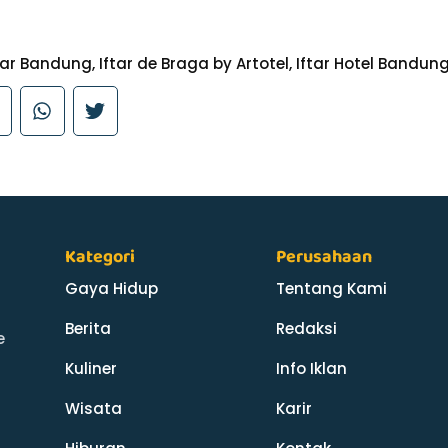
tar Bandung
,
Iftar de Braga by Artotel
,
Iftar Hotel Bandun
Kategori
Perusahaan
Gaya Hidup
Tentang Kami
Berita
Redaksi
e
Kuliner
Info Iklan
Wisata
Karir