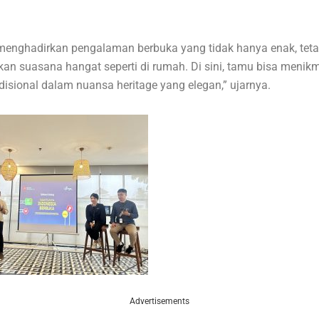
menghadirkan pengalaman berbuka yang tidak hanya enak, teta
n suasana hangat seperti di rumah. Di sini, tamu bisa menikm
disional dalam nuansa heritage yang elegan,” ujarnya.
Advertisements