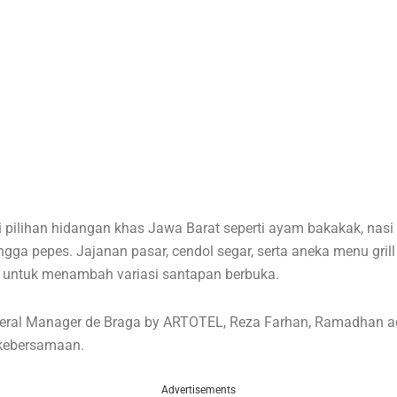
 pilihan hidangan khas Jawa Barat seperti ayam bakakak, nasi l
ngga pepes. Jajanan pasar, cendol segar, serta aneka menu gril
a untuk menambah variasi santapan berbuka.
eral Manager de Braga by ARTOTEL, Reza Farhan, Ramadhan a
kebersamaan.
Advertisements