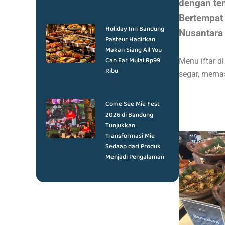
dengan tem
Bertempat 
Holiday Inn Bandung
Nusantara 
Pasteur Hadirkan
Makan Siang All You
Can Eat Mulai Rp99
Menu iftar 
Ribu
segar, memas
Come See Mie Fest
2026 di Bandung
Tunjukkan
Transformasi Mie
Sedaap dari Produk
Menjadi Pengalaman