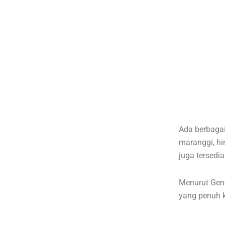
Ada berbagai
maranggi, hi
juga tersedi
Menurut Gen
yang penuh 