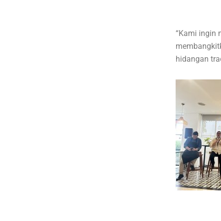
“Kami ingin 
membangkitka
hidangan tra