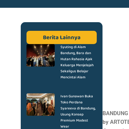
Berita Lainnya
Syuting di Alam
Bandung, Bara dan
Hutan Rahasia Ajak
Keluarga Menjelajah
Sekaligus Belajar
Mencintai Alam
Ivan Gunawan Buka
Toko Perdana
Syareeva di Bandung,
BANDUNG D
Usung Konsep
Premium Modest
by ARTOTE
Wear