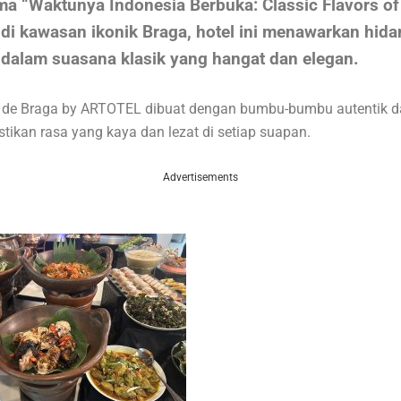
a “Waktunya Indonesia Berbuka: Classic Flavors of 
di kawasan ikonik Braga, hotel ini menawarkan hid
dalam suasana klasik yang hangat dan elegan.
di de Braga by ARTOTEL dibuat dengan bumbu-bumbu autentik 
tikan rasa yang kaya dan lezat di setiap suapan.
Advertisements