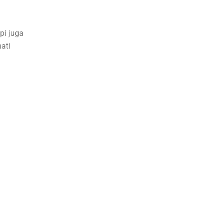
pi juga
ati