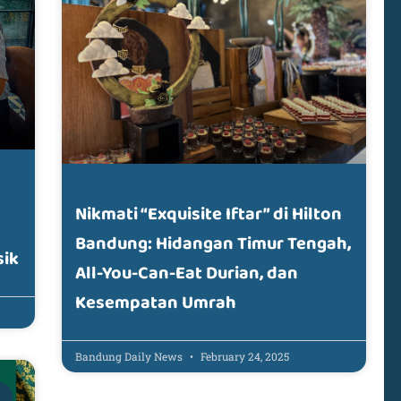
Nikmati “Exquisite Iftar” di Hilton
Bandung: Hidangan Timur Tengah,
sik
All-You-Can-Eat Durian, dan
Kesempatan Umrah
Bandung Daily News
February 24, 2025