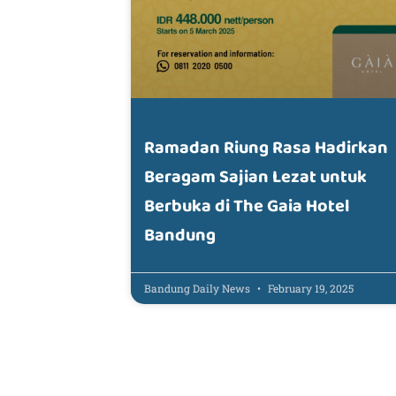
Ramadan Riung Rasa Hadirkan
Beragam Sajian Lezat untuk
Berbuka di The Gaia Hotel
Bandung
Bandung Daily News
February 19, 2025