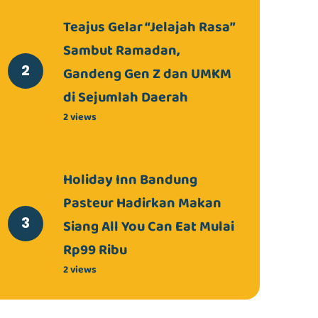
Teajus Gelar “Jelajah Rasa”
Sambut Ramadan,
Gandeng Gen Z dan UMKM
di Sejumlah Daerah
2 views
Holiday Inn Bandung
Pasteur Hadirkan Makan
Siang All You Can Eat Mulai
Rp99 Ribu
2 views