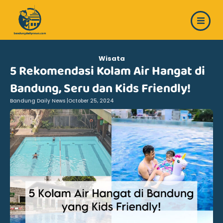
Skip
to
content
Wisata
5 Rekomendasi Kolam Air Hangat di
Bandung, Seru dan Kids Friendly!
Bandung Daily News |
October 25, 2024