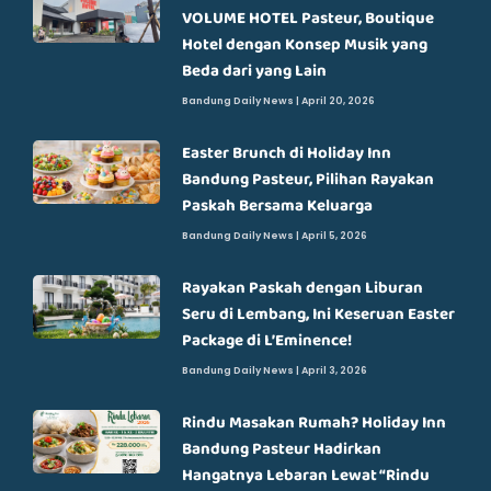
VOLUME HOTEL Pasteur, Boutique
Hotel dengan Konsep Musik yang
Beda dari yang Lain
Bandung Daily News
April 20, 2026
Easter Brunch di Holiday Inn
Bandung Pasteur, Pilihan Rayakan
Paskah Bersama Keluarga
Bandung Daily News
April 5, 2026
Rayakan Paskah dengan Liburan
Seru di Lembang, Ini Keseruan Easter
Package di L’Eminence!
Bandung Daily News
April 3, 2026
Rindu Masakan Rumah? Holiday Inn
Bandung Pasteur Hadirkan
Hangatnya Lebaran Lewat “Rindu