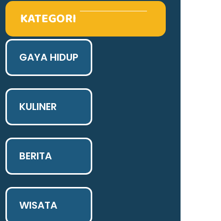
KATEGORI
GAYA HIDUP
KULINER
BERITA
WISATA