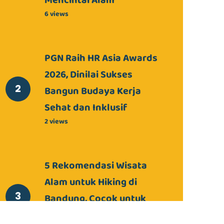
Mencintai Alam
6 views
PGN Raih HR Asia Awards
2026, Dinilai Sukses
Bangun Budaya Kerja
Sehat dan Inklusif
2 views
5 Rekomendasi Wisata
Alam untuk Hiking di
Bandung, Cocok untuk
Pemula!