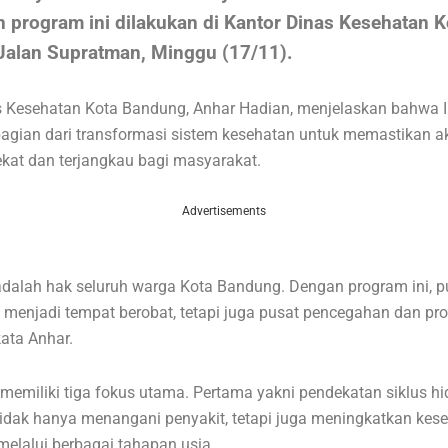
 program ini dilakukan di Kantor Dinas Kesehatan K
Jalan Supratman, Minggu (17/11).
s Kesehatan Kota Bandung, Anhar Hadian, menjelaskan bahwa 
agian dari transformasi sistem kesehatan untuk memastikan a
ekat dan terjangkau bagi masyarakat.
Advertisements
adalah hak seluruh warga Kota Bandung. Dengan program ini, 
menjadi tempat berobat, tetapi juga pusat pencegahan dan pr
kata Anhar.
memiliki tiga fokus utama. Pertama yakni
pendekatan siklus hi
dak hanya menangani penyakit, tetapi juga meningkatkan kes
elalui berbagai tahapan usia.