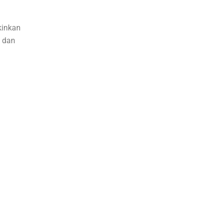
kinkan
i dan