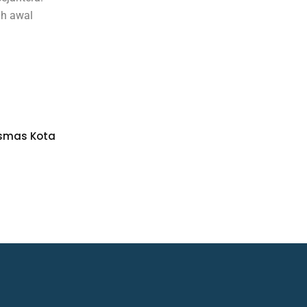
ah awal
smas Kota