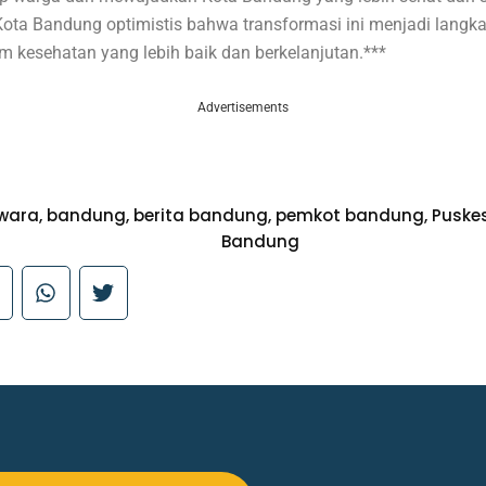
ota Bandung optimistis bahwa transformasi ini menjadi langk
m kesehatan yang lebih baik dan berkelanjutan.***
Advertisements
swara
,
bandung
,
berita bandung
,
pemkot bandung
,
Puske
Bandung