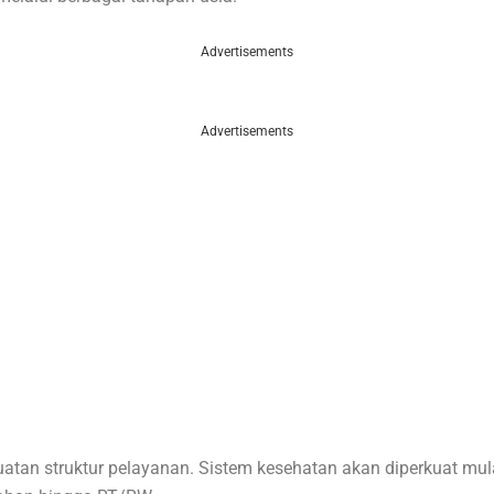
Advertisements
Advertisements
atan struktur pelayanan. Sistem kesehatan akan diperkuat mula