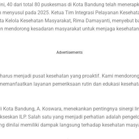
ini, 40 dari total 80 puskesmas di Kota Bandung telah menerapk
 menyusul pada 2025. Ketua Tim Integrasi Pelayanan Kesehat
ata Kelola Kesehatan Masyarakat, Rima Damayanti, menyebut 
uan mendorong kesadaran masyarakat untuk menjaga kesehata
Advertisements
harus menjadi pusat kesehatan yang proaktif. Kami mendoron
memanfaatkan layanan pemeriksaan rutin dan edukasi kesehata
i Kota Bandung, A. Koswara, menekankan pentingnya sinergi lin
seskan ILP. Salah satu yang menjadi perhatian adalah pengel
ng dinilai memiliki dampak langsung terhadap kesehatan masy