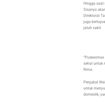
Hingga saat 
Sisanya akan
Direktorat T
juga bertuj
jatuh sakit.
“Puskesmas 
sehat untuk 
Rima.
Penjabat Wal
untuk menyuk
domestik, ya