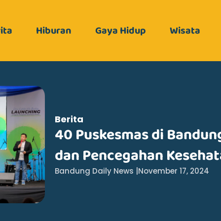
ita
Hiburan
Gaya Hidup
Wisata
Berita
40 Puskesmas di Bandung
dan Pencegahan Kesehat
Bandung Daily News |
November 17, 2024