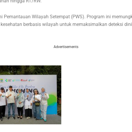
rahan hingga RT/RW.
akni Pemantauan Wilayah Setempat (PWS). Program ini memung
kesehatan berbasis wilayah untuk memaksimalkan deteksi din
.
Advertisements