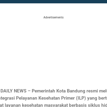
Advertisements
AILY NEWS – Pemerintah Kota Bandung resmi mel
tegrasi Pelayanan Kesehatan Primer (ILP) yang ber
t layanan kesehatan masyarakat berbasis siklus hi