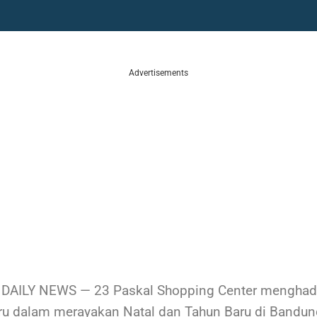
Advertisements
AILY NEWS — 23 Paskal Shopping Center menghad
ru dalam merayakan Natal dan Tahun Baru di Bandun