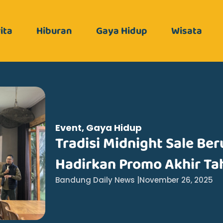
ita
Hiburan
Gaya Hidup
Wisata
Event
,
Gaya Hidup
Tradisi Midnight Sale Ber
Hadirkan Promo Akhir Ta
Bandung Daily News |
November 26, 2025