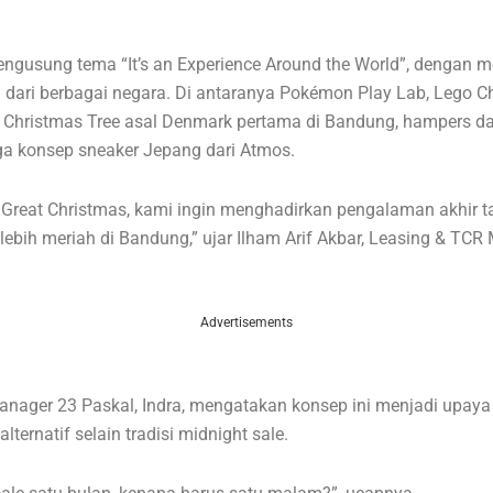
ngusung tema “It’s an Experience Around the World”, dengan 
 dari berbagai negara. Di antaranya Pokémon Play Lab, Lego C
 Christmas Tree asal Denmark pertama di Bandung, hampers dari
ga konsep sneaker Jepang dari Atmos.
 Great Christmas, kami ingin menghadirkan pengalaman akhir 
lebih meriah di Bandung,” ujar Ilham Arif Akbar, Leasing & TCR
Advertisements
nager 23 Paskal, Indra, mengatakan konsep ini menjadi upaya
ternatif selain tradisi midnight sale.