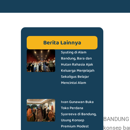
Berita Lainnya
Syuting di Alam
Bandung, Bara dan
Hutan Rahasia Ajak
Keluarga Menjelajah
Sekaligus Belajar
Mencintai Alam
Ivan Gunawan Buka
Toko Perdana
Syareeva di Bandung,
BANDUNG D
Usung Konsep
Premium Modest
konsep ba