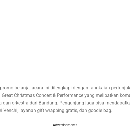
promo belanja, acara ini dilengkapi dengan rangkaian pertunju
i Great Christmas Concert & Performance yang melibatkan kom
 dan orkestra dari Bandung. Pengunjung juga bisa mendapatka
i Venchi, layanan gift wrapping gratis, dan goodie bag.
Advertisements