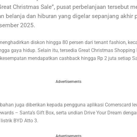
reat Christmas Sale”, pusat perbelanjaan tersebut 
 belanja dan hiburan yang digelar sepanjang akhir 
sember 2025.
menghadirkan diskon hingga 80 persen dari tenant fashion, keca
hingga gaya hidup. Selain itu, tersedia Great Christmas Shoppin
kesempatan mendapatkan cashback hingga Rp 2 juta setiap S
Advertisements
mbahan juga diberikan kepada pengguna aplikasi Cornerscard le
wards – Santa’s Gift Box, serta undian Drive Your Dream deng
istrik BYD Atto 3.
Advertisements