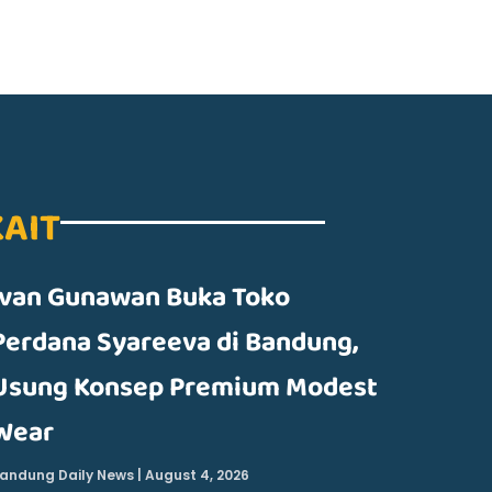
KAIT
Ivan Gunawan Buka Toko
Perdana Syareeva di Bandung,
Usung Konsep Premium Modest
Wear
andung Daily News
August 4, 2026