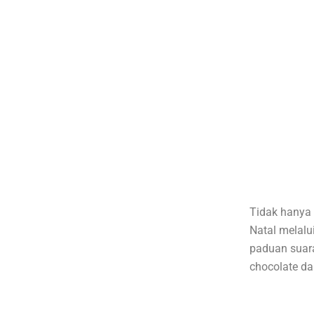
Tidak hanya 
Natal melalu
paduan suara
chocolate dar