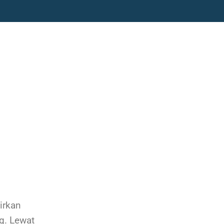
irkan
g. Lewat