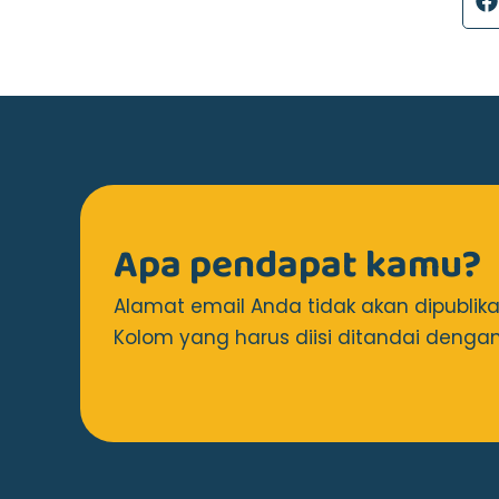
Apa pendapat kamu?
Alamat email Anda tidak akan dipublika
Kolom yang harus diisi ditandai dengan