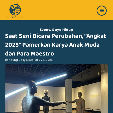
Skip
to
content
Event
,
Gaya Hidup
Saat Seni Bicara Perubahan, “Angkat
2025” Pamerkan Karya Anak Muda
dan Para Maestro
Bandung Daily News |
July 28, 2025