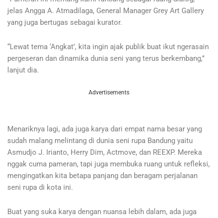
jelas Angga A. Atmadilaga, General Manager Grey Art Gallery
yang juga bertugas sebagai kurator.
“Lewat tema ‘Angkat’, kita ingin ajak publik buat ikut ngerasain
pergeseran dan dinamika dunia seni yang terus berkembang,”
lanjut dia.
Advertisements
Menariknya lagi, ada juga karya dari empat nama besar yang
sudah malang melintang di dunia seni rupa Bandung yaitu
Asmudjo J. Irianto, Herry Dim, Actmove, dan REEXP. Mereka
nggak cuma pameran, tapi juga membuka ruang untuk refleksi,
mengingatkan kita betapa panjang dan beragam perjalanan
seni rupa di kota ini.
Buat yang suka karya dengan nuansa lebih dalam, ada juga