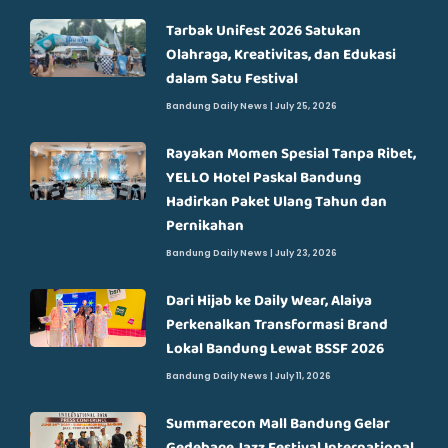
Tarbak Unifest 2026 Satukan
Olahraga, Kreativitas, dan Edukasi
dalam Satu Festival
Bandung Daily News
July 25, 2026
Rayakan Momen Spesial Tanpa Ribet,
YELLO Hotel Paskal Bandung
Hadirkan Paket Ulang Tahun dan
Pernikahan
Bandung Daily News
July 23, 2026
Dari Hijab ke Daily Wear, Alaiya
Perkenalkan Transformasi Brand
Lokal Bandung Lewat BSSF 2026
Bandung Daily News
July 11, 2026
Summarecon Mall Bandung Gelar
Gedebage Jazz Festival International