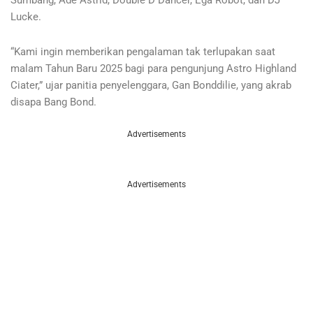
Sumbang, Ade Astrid, Double D Dancer, Ega Robot, dan DJ
Lucke.
“Kami ingin memberikan pengalaman tak terlupakan saat
malam Tahun Baru 2025 bagi para pengunjung Astro Highland
Ciater,” ujar panitia penyelenggara, Gan Bonddilie, yang akrab
disapa Bang Bond.
Advertisements
Advertisements