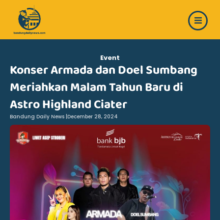
Skip
to
content
Event
Konser Armada dan Doel Sumbang
Meriahkan Malam Tahun Baru di
Astro Highland Ciater
Bandung Daily News |
December 28, 2024