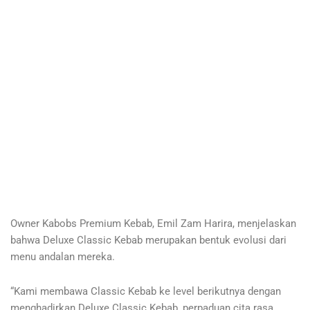
Owner Kabobs Premium Kebab, Emil Zam Harira, menjelaskan
bahwa Deluxe Classic Kebab merupakan bentuk evolusi dari
menu andalan mereka.
“Kami membawa Classic Kebab ke level berikutnya dengan
menghadirkan Deluxe Classic Kebab, perpaduan cita rasa