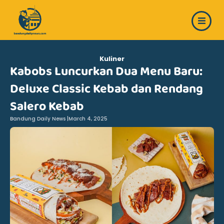
Skip
to
content
Kuliner
Kabobs Luncurkan Dua Menu Baru:
Deluxe Classic Kebab dan Rendang
Salero Kebab
Bandung Daily News |
March 4, 2025