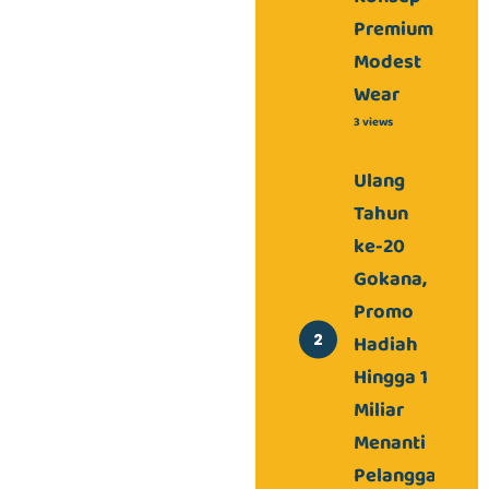
Premium
Modest
Wear
3 views
Ulang
Tahun
ke-20
Gokana,
Promo
Hadiah
Hingga 1
Miliar
Menanti
Pelanggan