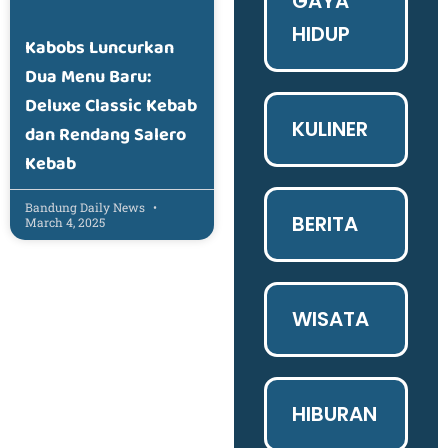
GAYA
HIDUP
Kabobs Luncurkan
Dua Menu Baru:
Deluxe Classic Kebab
KULINER
dan Rendang Salero
Kebab
Bandung Daily News
BERITA
March 4, 2025
WISATA
HIBURAN