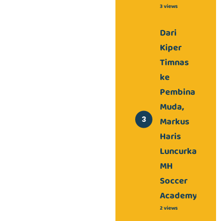
3 views
Dari
Kiper
Timnas
ke
Pembina
Muda,
Markus
Haris
Luncurkan
MH
Soccer
Academy
2 views