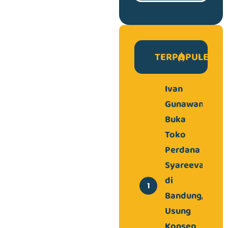
TERPOPULER
Ivan
Gunawan
Buka
Toko
Perdana
Syareeva
di
Bandung,
Usung
Konsep