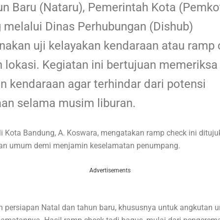
n Baru (Nataru), Pemerintah Kota (Pemko
 melalui Dinas Perhubungan (Dishub)
akan uji kelayakan kendaraan atau ramp 
 lokasi. Kegiatan ini bertujuan memeriksa
n kendaraan agar terhindar dari potensi
aan selama musim liburan.
i Kota Bandung, A. Koswara, mengatakan ramp check ini dituj
tan umum demi menjamin keselamatan penumpang.
Advertisements
an persiapan Natal dan tahun baru, khususnya untuk angkutan 