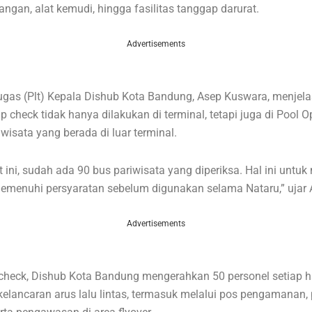
angan, alat kemudi, hingga fasilitas tanggap darurat.
Advertisements
ugas (Plt) Kepala Dishub Kota Bandung, Asep Kuswara, menje
p check tidak hanya dilakukan di terminal, tetapi juga di Pool O
wisata yang berada di luar terminal.
 ini, sudah ada 90 bus pariwisata yang diperiksa. Hal ini untu
emenuhi persyaratan sebelum digunakan selama Nataru,” ujar 
Advertisements
check, Dishub Kota Bandung mengerahkan 50 personel setiap h
lancaran arus lalu lintas, termasuk melalui pos pengamanan,