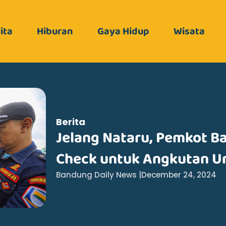
ita
Hiburan
Gaya Hidup
Wisata
Berita
Jelang Nataru, Pemkot B
Check untuk Angkutan 
Bandung Daily News |
December 24, 2024