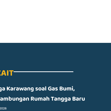
KAIT
a Karawang soal Gas Bumi,
 Sambungan Rumah Tangga Baru
 2026