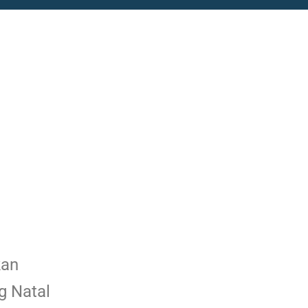
kan
g Natal