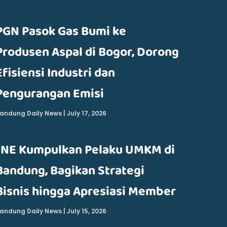
PGN Pasok Gas Bumi ke
Produsen Aspal di Bogor, Dorong
Efisiensi Industri dan
Pengurangan Emisi
andung Daily News
July 17, 2026
JNE Kumpulkan Pelaku UMKM di
Bandung, Bagikan Strategi
Bisnis hingga Apresiasi Member
andung Daily News
July 15, 2026