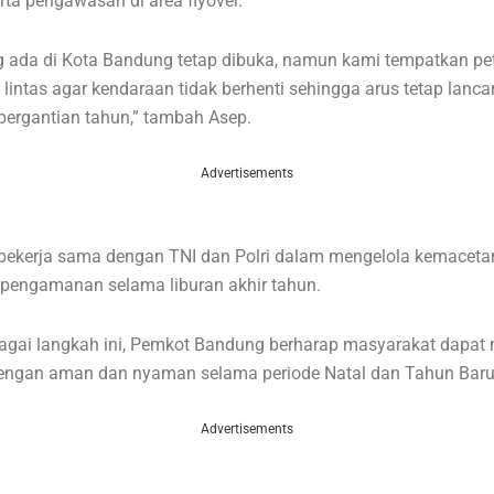
serta pengawasan di area flyover.
g ada di Kota Bandung tetap dibuka, namun kami tempatkan pe
 lintas agar kendaraan tidak berhenti sehingga arus tetap lanca
ergantian tahun,” tambah Asep.
Advertisements
 bekerja sama dengan TNI dan Polri dalam mengelola kemaceta
pengamanan selama liburan akhir tahun.
agai langkah ini, Pemkot Bandung berharap masyarakat dapat
dengan aman dan nyaman selama periode Natal dan Tahun Baru
Advertisements