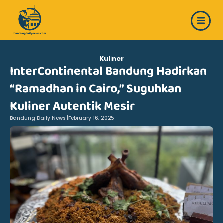
Skip
to
content
Kuliner
InterContinental Bandung Hadirkan
“Ramadhan in Cairo,” Suguhkan
Kuliner Autentik Mesir
Bandung Daily News |
February 16, 2025