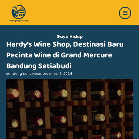
Skip
to
content
Gaya Hidup
Hardy’s Wine Shop, Destinasi Baru
Pecinta Wine di Grand Mercure
Bandung Setiabudi
Bandung Daily News |
December 6, 2024