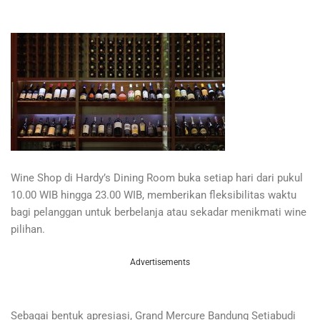
Wine Shop di Hardy’s Dining Room buka setiap hari dari pukul
10.00 WIB hingga 23.00 WIB, memberikan fleksibilitas waktu
bagi pelanggan untuk berbelanja atau sekadar menikmati wine
pilihan.
Advertisements
Sebagai bentuk apresiasi, Grand Mercure Bandung Setiabudi