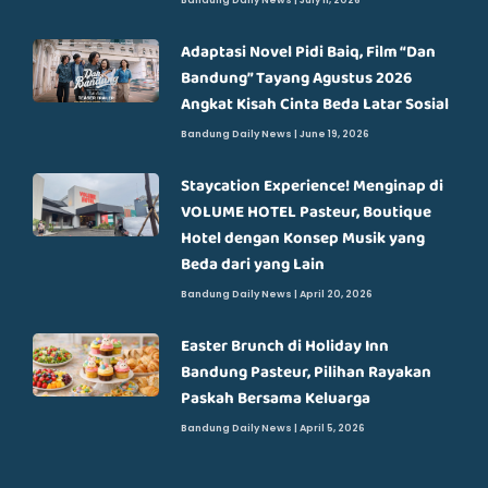
Adaptasi Novel Pidi Baiq, Film “Dan
Bandung” Tayang Agustus 2026
Angkat Kisah Cinta Beda Latar Sosial
Bandung Daily News
June 19, 2026
Staycation Experience! Menginap di
VOLUME HOTEL Pasteur, Boutique
Hotel dengan Konsep Musik yang
Beda dari yang Lain
Bandung Daily News
April 20, 2026
Easter Brunch di Holiday Inn
Bandung Pasteur, Pilihan Rayakan
Paskah Bersama Keluarga
Bandung Daily News
April 5, 2026