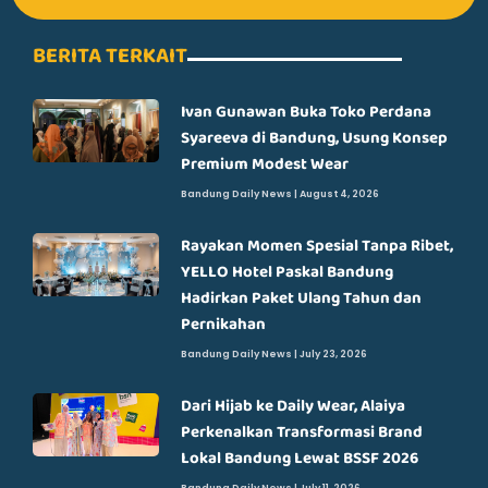
BERITA TERKAIT
Ivan Gunawan Buka Toko Perdana
Syareeva di Bandung, Usung Konsep
Premium Modest Wear
Bandung Daily News
August 4, 2026
Rayakan Momen Spesial Tanpa Ribet,
YELLO Hotel Paskal Bandung
Hadirkan Paket Ulang Tahun dan
Pernikahan
Bandung Daily News
July 23, 2026
Dari Hijab ke Daily Wear, Alaiya
Perkenalkan Transformasi Brand
Lokal Bandung Lewat BSSF 2026
Bandung Daily News
July 11, 2026