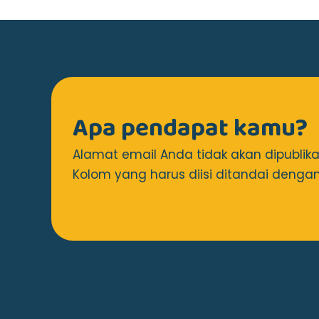
Apa pendapat kamu?
Alamat email Anda tidak akan dipublika
Kolom yang harus diisi ditandai dengan