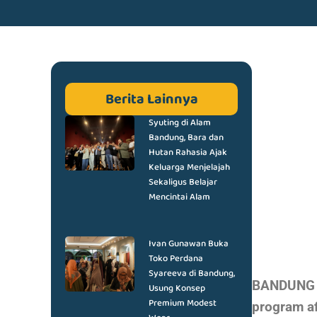
Berita Lainnya
Syuting di Alam
Bandung, Bara dan
Hutan Rahasia Ajak
Keluarga Menjelajah
Sekaligus Belajar
Mencintai Alam
Ivan Gunawan Buka
Toko Perdana
Syareeva di Bandung,
BANDUNG D
Usung Konsep
Premium Modest
program a