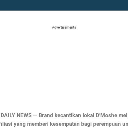
Advertisements
AILY NEWS — Brand kecantikan lokal D’Moshe me
filiasi yang memberi kesempatan bagi perempuan u