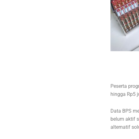
Peserta prog
hingga Rp5 j
Data BPS men
belum aktif 
alternatif so