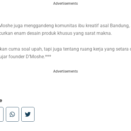
Advertisements
D’Moshe juga menggandeng komunitas ibu kreatif asal Bandung
curkan enam desain produk khusus yang sarat makna.
an cuma soal upah, tapi juga tentang ruang kerja yang setara
ujar founder D’Moshe.***
Advertisements
e