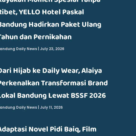
Ribet, YELLO Hotel Paskal
Bandung Hadirkan Paket Ulang
Tahun dan Pernikahan
andung Daily News
July 23, 2026
Dari Hijab ke Daily Wear, Alaiya
Perkenalkan Transformasi Brand
Lokal Bandung Lewat BSSF 2026
andung Daily News
July 11, 2026
Adaptasi Novel Pidi Baiq, Film