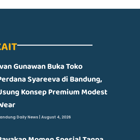
KAIT
Ivan Gunawan Buka Toko
Perdana Syareeva di Bandung,
Usung Konsep Premium Modest
Wear
andung Daily News
August 4, 2026
Rayakan Momen Spesial Tanpa