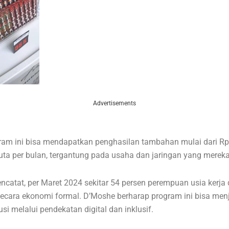
Advertisements
ram ini bisa mendapatkan penghasilan tambahan mulai dari Rp1
uta per bulan, tergantung pada usaha dan jaringan yang merek
catat, per Maret 2024 sekitar 54 persen perempuan usia kerja 
secara ekonomi formal. D’Moshe berharap program ini bisa men
lusi melalui pendekatan digital dan inklusif.