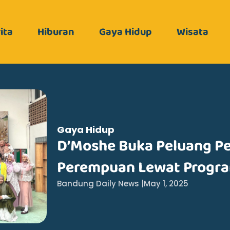
ita
Hiburan
Gaya Hidup
Wisata
Gaya Hidup
D’Moshe Buka Peluang Pe
Perempuan Lewat Program
Bandung Daily News |
May 1, 2025