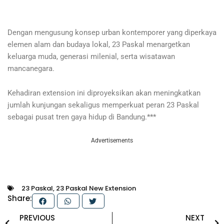
Dengan mengusung konsep urban kontemporer yang diperkaya
elemen alam dan budaya lokal, 23 Paskal menargetkan
keluarga muda, generasi milenial, serta wisatawan
mancanegara.
Kehadiran extension ini diproyeksikan akan meningkatkan
jumlah kunjungan sekaligus memperkuat peran 23 Paskal
sebagai pusat tren gaya hidup di Bandung.***
Advertisements
23 Paskal
,
23 Paskal New Extension
Share:
Prev
N
PREVIOUS
NEXT