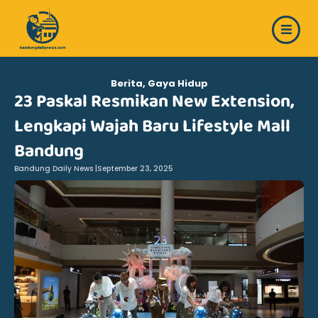
Skip
to
content
Berita
,
Gaya Hidup
23 Paskal Resmikan New Extension,
Lengkapi Wajah Baru Lifestyle Mall
Bandung
Bandung Daily News |
September 23, 2025