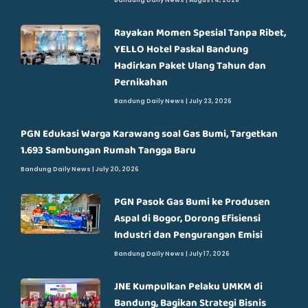
Rayakan Momen Spesial Tanpa Ribet,
YELLO Hotel Paskal Bandung
Hadirkan Paket Ulang Tahun dan
Pernikahan
Bandung Daily News
July 23, 2026
PGN Edukasi Warga Karawang soal Gas Bumi, Targetkan
1.693 Sambungan Rumah Tangga Baru
Bandung Daily News
July 20, 2026
PGN Pasok Gas Bumi ke Produsen
Aspal di Bogor, Dorong Efisiensi
Industri dan Pengurangan Emisi
Bandung Daily News
July 17, 2026
JNE Kumpulkan Pelaku UMKM di
Bandung, Bagikan Strategi Bisnis