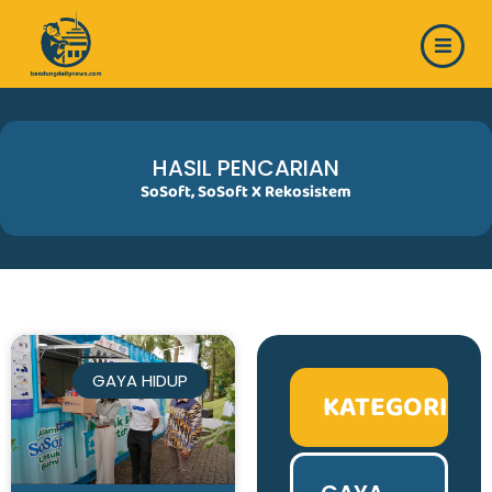
Skip
to
content
HASIL PENCARIAN
SoSoft
,
SoSoft X Rekosistem
GAYA HIDUP
KATEGORI