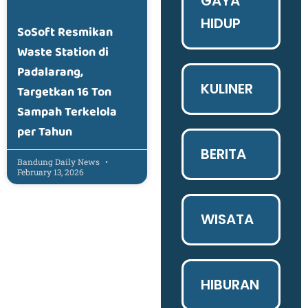
GAYA
HIDUP
SoSoft Resmikan
Waste Station di
Padalarang,
KULINER
Targetkan 16 Ton
Sampah Terkelola
per Tahun
BERITA
Bandung Daily News
February 13, 2026
WISATA
HIBURAN