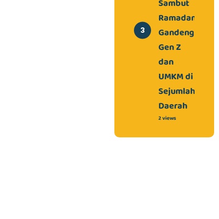
Sambut
Ramadan,
Gandeng
Gen Z
dan
UMKM di
Sejumlah
Daerah
2 views