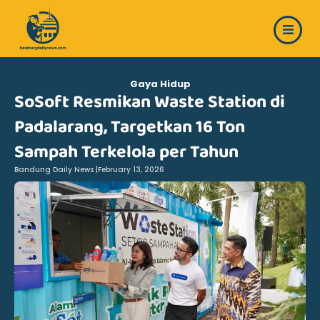
Skip
to
content
Gaya Hidup
SoSoft Resmikan Waste Station di
Padalarang, Targetkan 16 Ton
Sampah Terkelola per Tahun
Bandung Daily News |
February 13, 2026