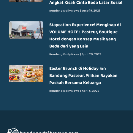
Angkat Kisah Cinta Beda Latar Sosial
Bandung Daily News
June 19, 2026
Staycation Experience! Menginap di
VOLUME HOTEL Pasteur, Boutique
Hotel dengan Konsep Musik yang
Beda dari yang Lain
Bandung Daily News
April 20, 2026
Easter Brunch di Holiday Inn
Bandung Pasteur, Pilihan Rayakan
Paskah Bersama Keluarga
Bandung Daily News
April 5, 2026