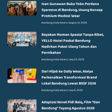
Ivan Gunawan Buka Toko Perdana
Syareeva di Bandung, Usung Konsep
Premium Modest Wear
Bandung Daily News
August 4, 2026
Rayakan Momen Spesial Tanpa Ribet,
YELLO Hotel Paskal Bandung
Hadirkan Paket Ulang Tahun dan
Pernikahan
Bandung Daily News
July 23, 2026
Dari Hijab ke Daily Wear, Alaiya
Perkenalkan Transformasi Brand
Lokal Bandung Lewat BSSF 2026
Bandung Daily News
July 11, 2026
Adaptasi Novel Pidi Baiq, Film “Dan
Bandung” Tayang Agustus 2026