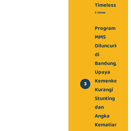
Timeless
2 views
Program
MMS
Diluncurkan
di
Bandung,
Upaya
Kemenkes
Kurangi
Stunting
dan
Angka
Kematian