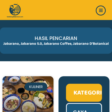
Skip
to
content
HASIL PENCARIAN
Jabarano
,
Jabarano 5.0
,
Jabarano Coffee
,
Jabarano D’Botanical
KULINER
KATEGORI