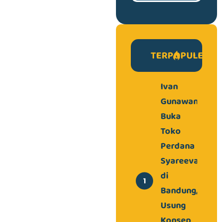
TERPOPULER
Ivan
Gunawan
Buka
Toko
Perdana
Syareeva
di
Bandung,
Usung
Konsep