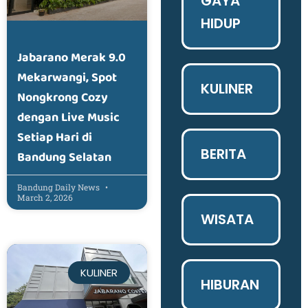
GAYA
HIDUP
Jabarano Merak 9.0
Mekarwangi, Spot
KULINER
Nongkrong Cozy
dengan Live Music
Setiap Hari di
BERITA
Bandung Selatan
Bandung Daily News
March 2, 2026
WISATA
KULINER
HIBURAN