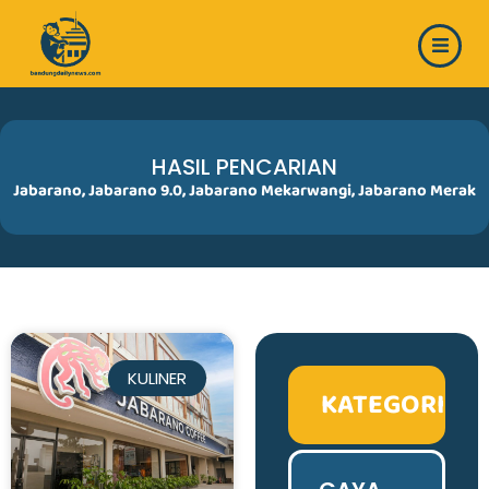
Skip
to
content
HASIL PENCARIAN
Jabarano
,
Jabarano 9.0
,
Jabarano Mekarwangi
,
Jabarano Merak
KULINER
KATEGORI