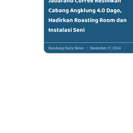
Jabarano Coffee Resmikan
Cabang Angklung 4.0 Dago,
Hadirkan Roasting Room dan
Instalasi Seni
Bandung Daily News
December 17, 2024