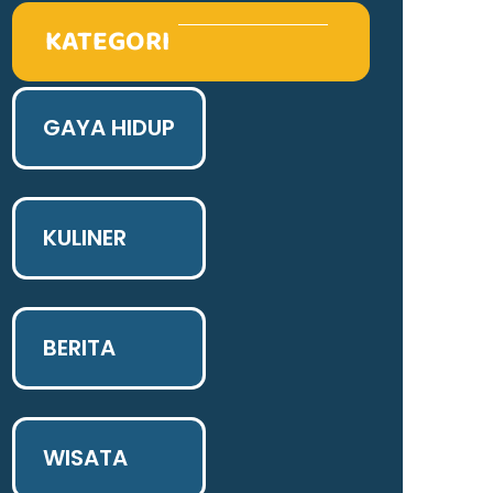
KATEGORI
GAYA HIDUP
KULINER
BERITA
WISATA