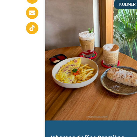
KULINER