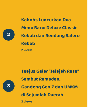
Kabobs Luncurkan Dua
Menu Baru: Deluxe Classic
Kebab dan Rendang Salero
Kebab
2 views
Teajus Gelar “Jelajah Rasa”
Sambut Ramadan,
Gandeng Gen Z dan UMKM
di Sejumlah Daerah
2 views