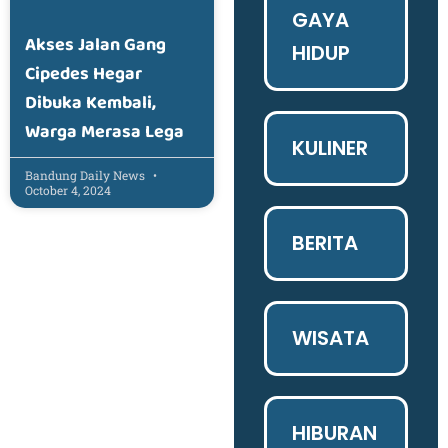
GAYA
Akses Jalan Gang
HIDUP
Cipedes Hegar
Dibuka Kembali,
Warga Merasa Lega
KULINER
Bandung Daily News
October 4, 2024
BERITA
WISATA
HIBURAN