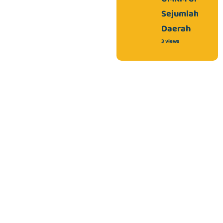
Sejumlah
Daerah
3 views