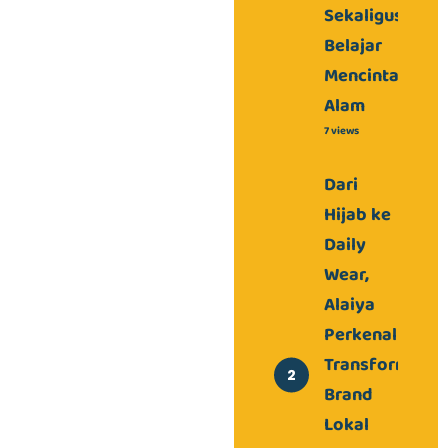
Sekaligus
Belajar
Mencintai
Alam
7 views
Dari
Hijab ke
Daily
Wear,
Alaiya
Perkenalkan
Transformasi
Brand
Lokal