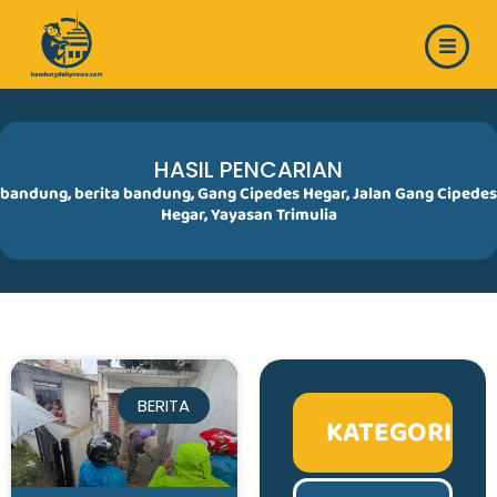
Skip
to
content
HASIL PENCARIAN
bandung
,
berita bandung
,
Gang Cipedes Hegar
,
Jalan Gang Cipedes
Hegar
,
Yayasan Trimulia
BERITA
KATEGORI