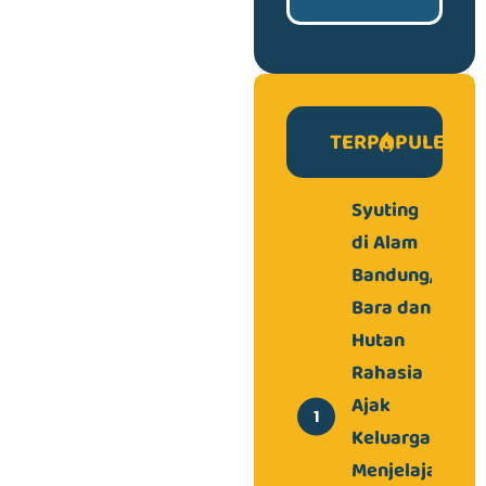
TERPOPULER
Syuting
di Alam
Bandung,
Bara dan
Hutan
Rahasia
Ajak
Keluarga
Menjelajah