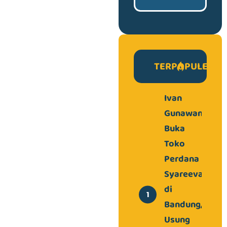
TERPOPULER
Ivan
Gunawan
Buka
Toko
Perdana
Syareeva
di
Bandung,
Usung