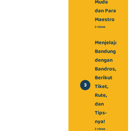
Muda
dan Para
Maestro
2 views
Menjelajahi
Bandung
dengan
Bandros,
Berikut
Tiket,
Rute,
dan
Tips-
nya!
2 views