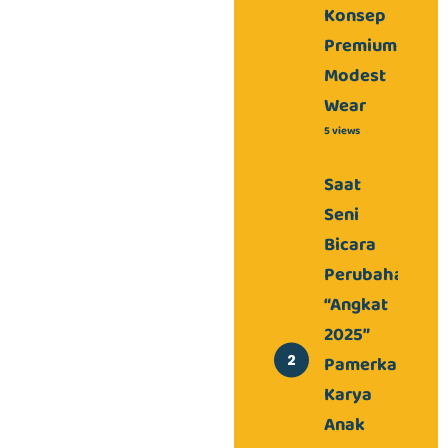
Konsep
Premium
Modest
Wear
5 views
Saat
Seni
Bicara
Perubahan,
“Angkat
2025”
Pamerkan
Karya
Anak