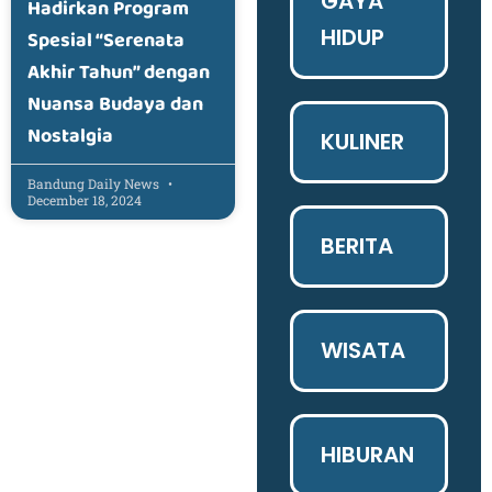
GAYA
Hadirkan Program
HIDUP
Spesial “Serenata
Akhir Tahun” dengan
Nuansa Budaya dan
Nostalgia
KULINER
Bandung Daily News
December 18, 2024
BERITA
WISATA
HIBURAN