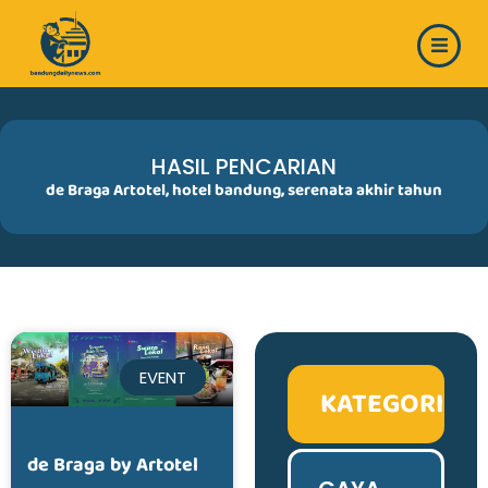
Skip
to
content
HASIL PENCARIAN
de Braga Artotel
,
hotel bandung
,
serenata akhir tahun
EVENT
KATEGORI
de Braga by Artotel