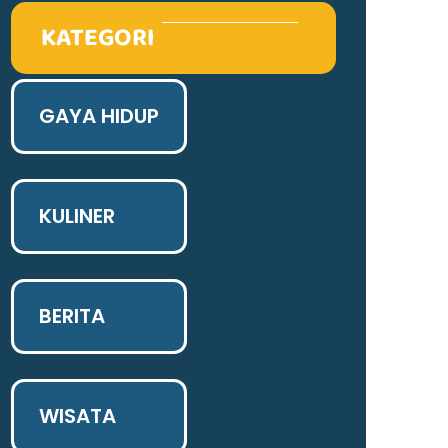
KATEGORI
GAYA HIDUP
KULINER
BERITA
WISATA