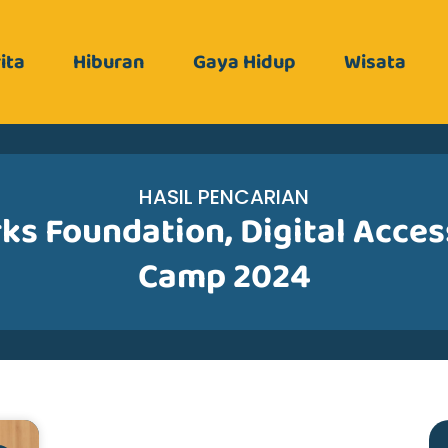
ita
Hiburan
Gaya Hidup
Wisata
HASIL PENCARIAN
s Foundation
,
Digital Acce
Camp 2024