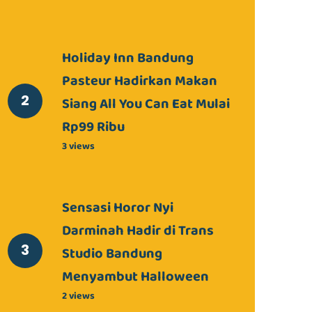
Holiday Inn Bandung
Pasteur Hadirkan Makan
Siang All You Can Eat Mulai
Rp99 Ribu
3 views
Sensasi Horor Nyi
Darminah Hadir di Trans
Studio Bandung
Menyambut Halloween
2 views