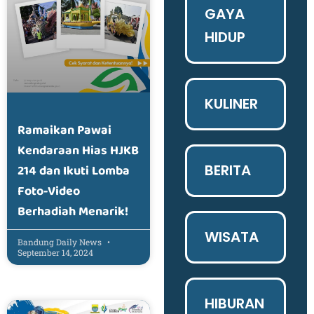
GAYA
HIDUP
KULINER
Ramaikan Pawai
Kendaraan Hias HJKB
BERITA
214 dan Ikuti Lomba
Foto-Video
Berhadiah Menarik!
WISATA
Bandung Daily News
September 14, 2024
HIBURAN