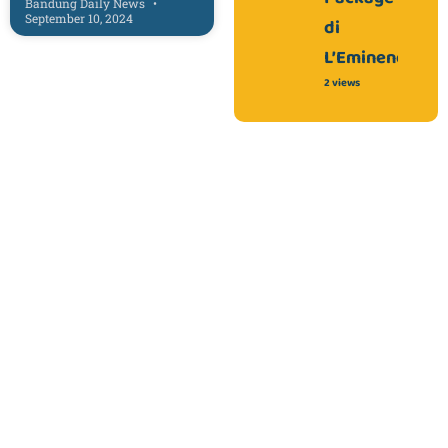
Bandung Daily News
September 10, 2024
di
L’Eminence!
2 views