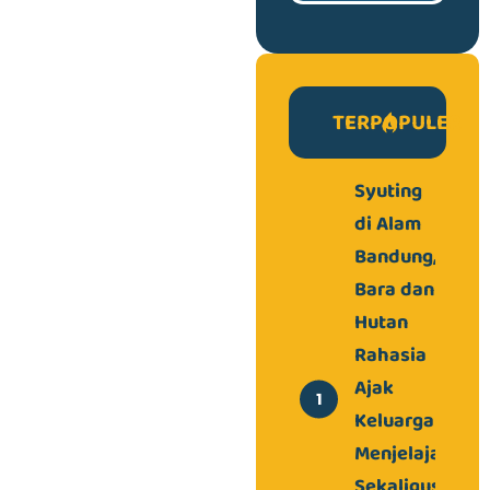
TERPOPULER
Syuting
di Alam
Bandung,
Bara dan
Hutan
Rahasia
Ajak
Keluarga
Menjelajah
Sekaligus