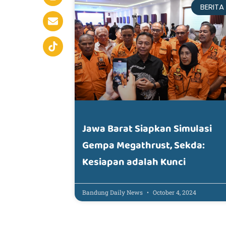
BERITA
Jawa Barat Siapkan Simulasi
Gempa Megathrust, Sekda:
Kesiapan adalah Kunci
Bandung Daily News
October 4, 2024