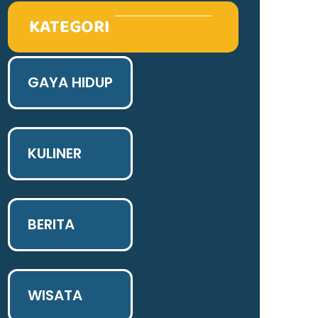
KATEGORI
GAYA HIDUP
KULINER
BERITA
WISATA