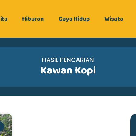
ita
Hiburan
Gaya Hidup
Wisata
HASIL PENCARIAN
Kawan Kopi