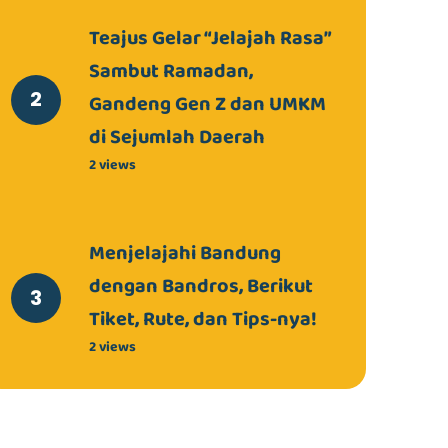
Teajus Gelar “Jelajah Rasa”
Sambut Ramadan,
Gandeng Gen Z dan UMKM
di Sejumlah Daerah
2 views
Menjelajahi Bandung
dengan Bandros, Berikut
Tiket, Rute, dan Tips-nya!
2 views