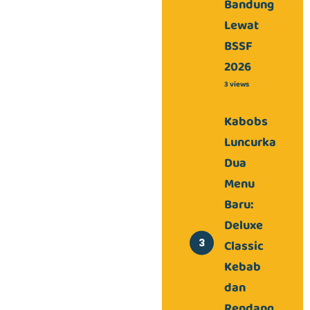
Bandung
Lewat
BSSF
2026
3 views
Kabobs
Luncurkan
Dua
Menu
Baru:
Deluxe
Classic
Kebab
dan
Rendang