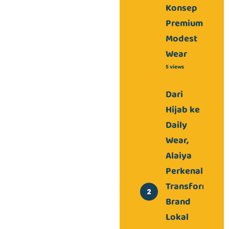
Konsep
Premium
Modest
Wear
5 views
Dari
Hijab ke
Daily
Wear,
Alaiya
Perkenalkan
Transformasi
Brand
Lokal