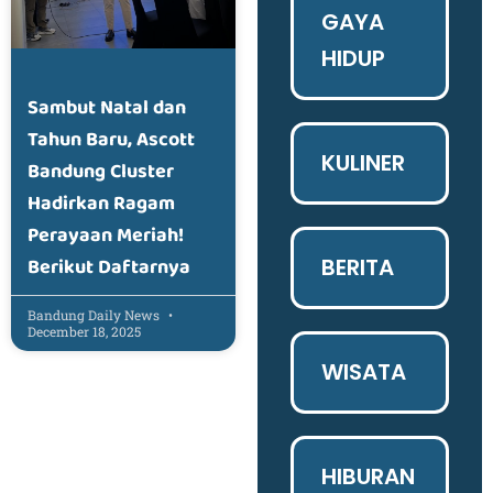
GAYA
HIDUP
Sambut Natal dan
Tahun Baru, Ascott
KULINER
Bandung Cluster
Hadirkan Ragam
Perayaan Meriah!
Berikut Daftarnya
BERITA
Bandung Daily News
December 18, 2025
WISATA
HIBURAN