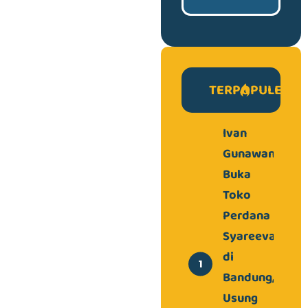
TERPOPULER
Ivan
Gunawan
Buka
Toko
Perdana
Syareeva
di
Bandung,
Usung