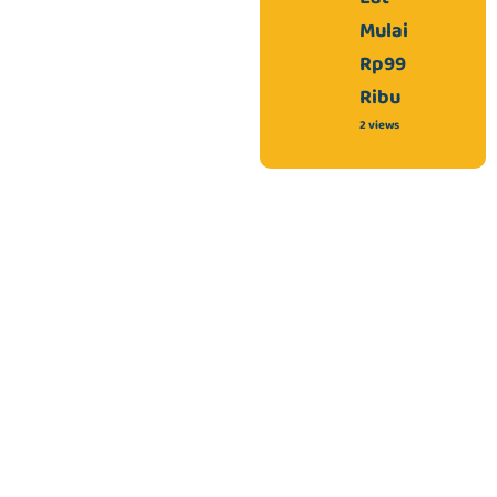
Mulai
Rp99
Ribu
2 views