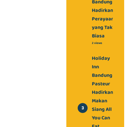
Bandung
Hadirkan
Perayaan
yang Tak
Biasa
2 views
Holiday
Inn
Bandung
Pasteur
Hadirkan
Makan
Siang All
You Can
Eat