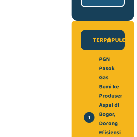
TERPOPULER
PGN
Pasok
Gas
Bumi ke
Produsen
Aspal di
Bogor,
Dorong
Efisiensi