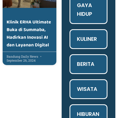
GAYA
HIDUP
Klinik ERHA Ultimate
Buka di Summaba,
Hadirkan Inovasi AI
KULINER
dan Layanan Digital
Bandung Daily News
September 26, 2024
BERITA
WISATA
HIBURAN