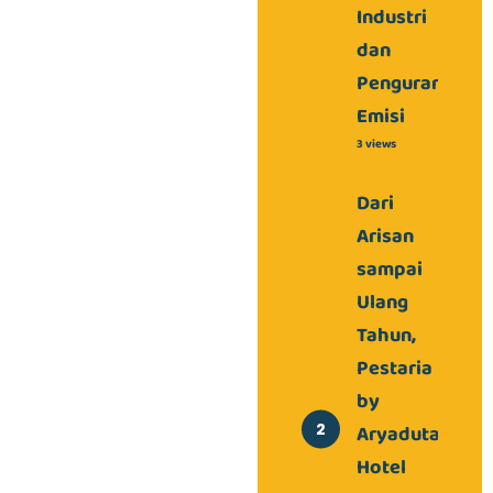
Industri
dan
Pengurangan
Emisi
3 views
Dari
Arisan
sampai
Ulang
Tahun,
Pestaria
by
Aryaduta
Hotel