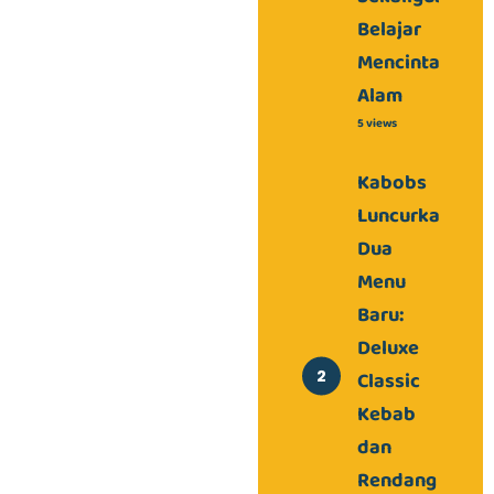
Belajar
Mencintai
Alam
5 views
Kabobs
Luncurkan
Dua
Menu
Baru:
Deluxe
Classic
Kebab
dan
Rendang