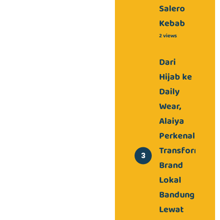
Salero
Kebab
2 views
Dari
Hijab ke
Daily
Wear,
Alaiya
Perkenalkan
Transformasi
Brand
Lokal
Bandung
Lewat