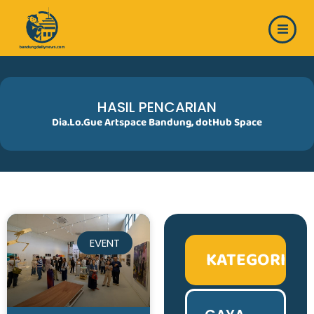
Skip
to
content
HASIL PENCARIAN
Dia.Lo.Gue Artspace Bandung
,
dotHub Space
EVENT
KATEGORI