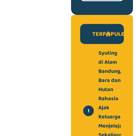
TERPOPULER
Syuting
di Alam
Bandung,
Bara dan
Hutan
Rahasia
Ajak
Keluarga
Menjelajah
Sekaligus