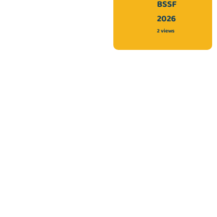
BSSF
2026
2 views