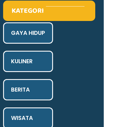
KATEGORI
GAYA HIDUP
KULINER
BERITA
WISATA