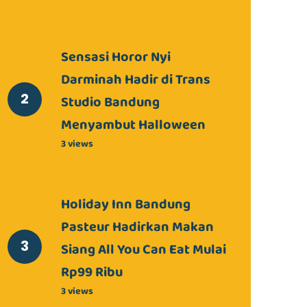
Sensasi Horor Nyi
Darminah Hadir di Trans
Studio Bandung
Menyambut Halloween
3 views
Holiday Inn Bandung
Pasteur Hadirkan Makan
Siang All You Can Eat Mulai
Rp99 Ribu
3 views