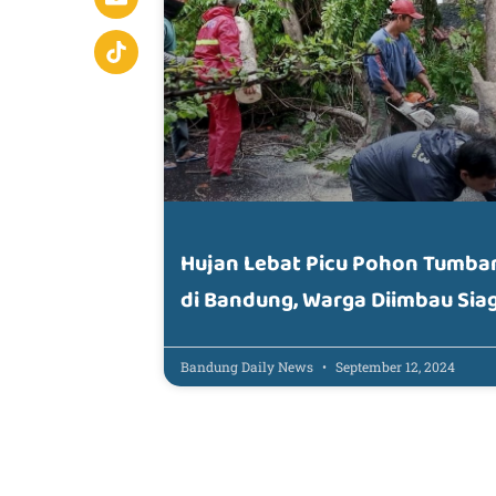
Hujan Lebat Picu Pohon Tumba
di Bandung, Warga Diimbau Sia
Bandung Daily News
September 12, 2024