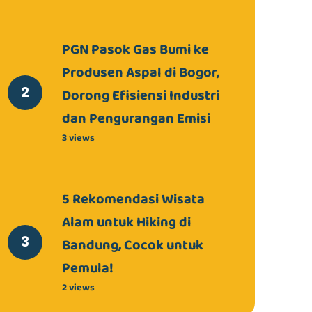
PGN Pasok Gas Bumi ke
Produsen Aspal di Bogor,
Dorong Efisiensi Industri
dan Pengurangan Emisi
3 views
5 Rekomendasi Wisata
Alam untuk Hiking di
Bandung, Cocok untuk
Pemula!
2 views